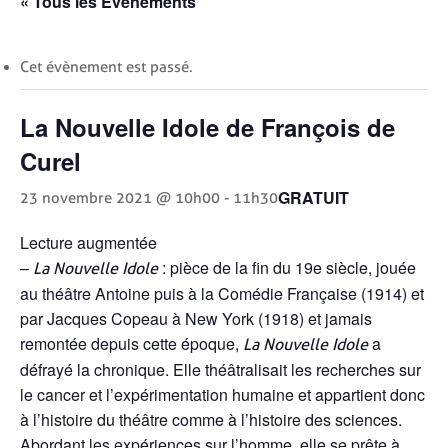
« Tous les Évènements
Cet évènement est passé.
La Nouvelle Idole de François de
Curel
GRATUIT
23 novembre 2021 @ 10h00
-
11h30
Lecture augmentée
–
: pièce de la fin du 19e siècle, jouée
La Nouvelle Idole
au théâtre Antoine puis à la Comédie Française (1914) et
par Jacques Copeau à New York (1918) et jamais
remontée depuis cette époque,
a
La Nouvelle Idole
défrayé la chronique. Elle théâtralisait les recherches sur
le cancer et l’expérimentation humaine et appartient donc
à l’histoire du théâtre comme à l’histoire des sciences.
Abordant les expériences sur l’homme, elle se prête à