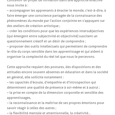
Concevoir un projet de formation dans une approche énactive*
nous invite à :
– accompagner les apprenants à énacter le monde, c’est-à-dire, à
faire émerger une conscience partagée de la connaissance des
phénomènes du monde par l’action conjointe en s’appuyant sur
des ateliers de création artistique ;
– créer les conditions pour que les expériences intersubjectives
(qui émergent entre subjectivité et objectivité) suscitent un
questionnement créatif et un désir de comprendre ;
– proposer des outils intellectuels qui permettent de comprendre
le rôle du corps sensible dans les apprentissage et qui aident à
organiser la complexité du réel tel que nous le percevons.
Cette approche requiert des postures, des dispositions et des
attitudes encore souvent absentes en éducation et dans la société
en général, elle sollicite notamment :
– les capacités d’écoute, d’empathie et d’introspection qui
déterminent une qualité de présence à soi-même et à autrui ;
– la prise en compte de la dimension corporelle et sensible des
apprentissages,
– la reconnaissance et la maîtrise de ses propres émotions pour
savoir réagir à celles des autres ;
– la flexibilité mentale et attentionnelle, la créativité…