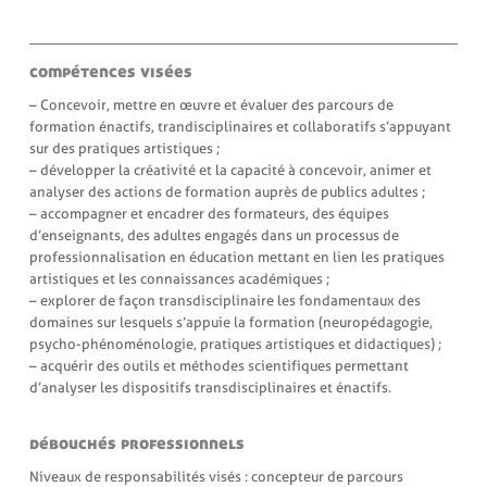
compétences visées
– Concevoir, mettre en œuvre et évaluer des parcours de
formation énactifs, trandisciplinaires et collaboratifs s’appuyant
sur des pratiques artistiques ;
– développer la créativité et la capacité à concevoir, animer et
analyser des actions de formation auprès de publics adultes ;
– accompagner et encadrer des formateurs, des équipes
d’enseignants, des adultes engagés dans un processus de
professionnalisation en éducation mettant en lien les pratiques
artistiques et les connaissances académiques ;
– explorer de façon transdisciplinaire les fondamentaux des
domaines sur lesquels s’appuie la formation (neuropédagogie,
psycho-phénoménologie, pratiques artistiques et didactiques) ;
– acquérir des outils et méthodes scientifiques permettant
d’analyser les dispositifs transdisciplinaires et énactifs.
débouchés professionnels
Niveaux de responsabilités visés : concepteur de parcours