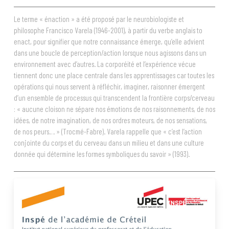
Le terme « énaction » a été proposé par le neurobiologiste et
philosophe Francisco Varela (1946-2001), à partir du verbe anglais to
enact, pour signifier que notre connaissance émerge, qu’elle advient
dans une boucle de perception/action lorsque nous agissons dans un
environnement avec d’autres. La corporéité et l’expérience vécue
tiennent donc une place centrale dans les apprentissages car toutes les
opérations qui nous servent à réfléchir, imaginer, raisonner émergent
d’un ensemble de processus qui transcendent la frontière corps/cerveau
: « aucune cloison ne sépare nos émotions de nos raisonnements, de nos
idées, de notre imagination, de nos ordres moteurs, de nos sensations,
de nos peurs… » (Trocmé-Fabre). Varela rappelle que « c’est l’action
conjointe du corps et du cerveau dans un milieu et dans une culture
donnée qui détermine les formes symboliques du savoir » (1993).